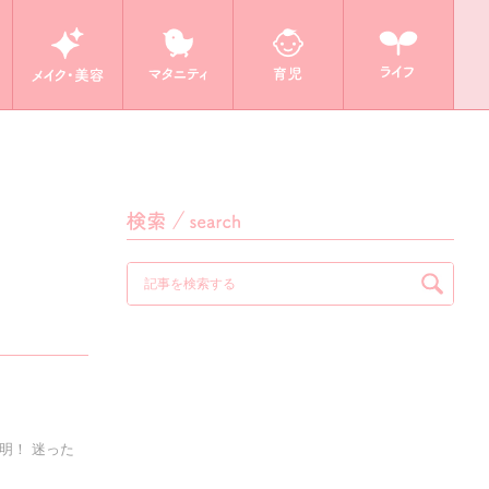
明！ 迷った