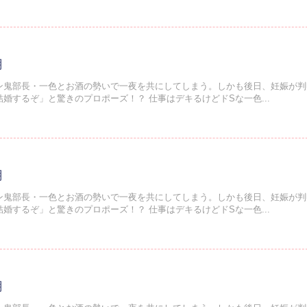
月
ン鬼部長・一色とお酒の勢いで一夜を共にしてしまう。しかも後日、妊娠が判
婚するぞ」と驚きのプロポーズ！？ 仕事はデキるけどドSな一色...
月
ン鬼部長・一色とお酒の勢いで一夜を共にしてしまう。しかも後日、妊娠が判
婚するぞ」と驚きのプロポーズ！？ 仕事はデキるけどドSな一色...
月