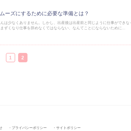
ムーズにするために必要な準備とは？
さんは少なくありません。しかし、出産後は出産前と同じように仕事ができな
まずくなり仕事を辞めなくてはならない、なんてことにならないために...
1
2
せ
プライバシーポリシー
サイトポリシー