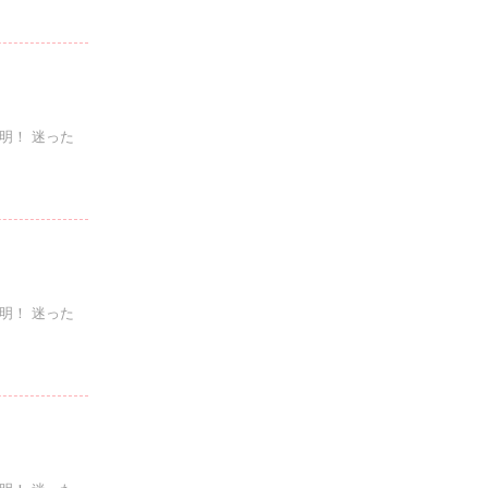
明！ 迷った
明！ 迷った