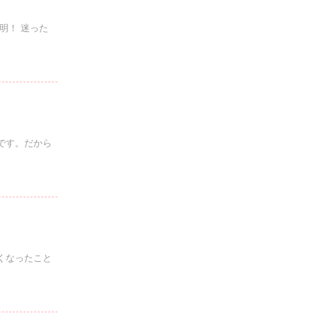
明！ 迷った
です。だから
くなったこと