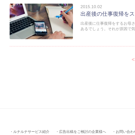
2015.10.02
出産後の仕事復帰をス
出産後に仕事復帰をするお母
あるでしょう。それが原因で気
<
ルナルナサービス紹介
広告出稿をご検討の企業様へ
お問い合わ