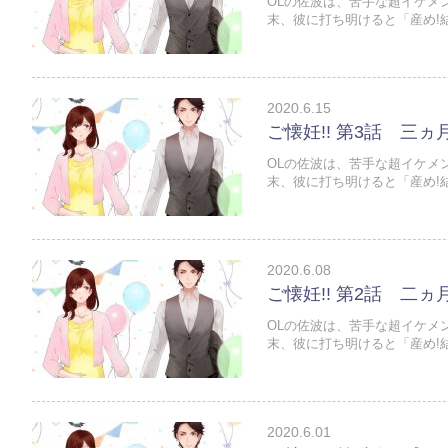
OLの佐波は、苦手な超イケメ
末、彼に打ち明けると「産め!結
2020.6.15
ご懐妊!! 第3話 三ヵ
OLの佐波は、苦手な超イケメ
末、彼に打ち明けると「産め!結
2020.6.08
ご懐妊!! 第2話 二ヵ
OLの佐波は、苦手な超イケメ
末、彼に打ち明けると「産め!結
2020.6.01