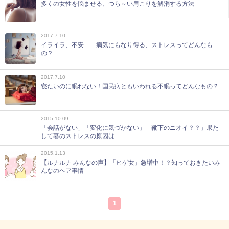
多くの女性を悩ませる、つら～い肩こりを解消する方法
2017.7.10
イライラ、不安……病気にもなり得る、ストレスってどんなも
の？
2017.7.10
寝たいのに眠れない！国民病ともいわれる不眠ってどんなもの？
2015.10.09
「会話がない」「変化に気づかない」「靴下のニオイ？？」果た
して妻のストレスの原因は…
2015.1.13
【ルナルナ みんなの声】「ヒゲ女」急増中！？知っておきたいみ
んなのヘア事情
1