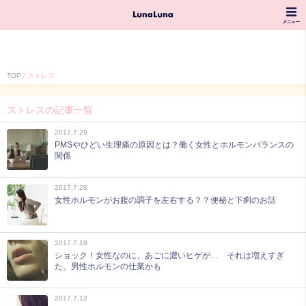
TOP
ストレス
ストレスの記事一覧
2017.7.29
PMSやひどい生理痛の原因とは？働く女性とホルモンバランスの
関係
2017.7.28
女性ホルモンがお腹の調子を左右する？？便秘と下痢のお話
2017.7.18
ショック！女性なのに、あごに濃いヒゲが… それは増えすぎ
た、男性ホルモンの仕業かも
2017.7.12