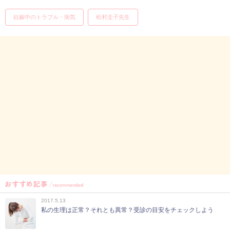
妊娠中のトラブル・病気
松村圭子先生
2017.5.13
私の生理は正常？それとも異常？受診の目安をチェックしよう