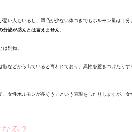
が悪い人もいるし、凹凸が少ない体つきでもホルモン量は十分
の分泌が盛んとは言えません。
とは別物。
は脇などから出ていると言われており、異性を惹きつけたりす
て、女性ホルモンが多そう」という表現をしたりしますが、女
になる？