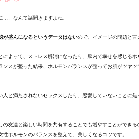
に
…
」なんて話聞きますよね。
泌が盛んになるというデータはない
ので、イメージの問題と言
とによって、ストレス解消になったり、脳内で幸せを感じるホ
ランスが整った結果、ホルモンバランスが整ってお肌がツヤツ
い人と満たされないセックスしたり、恋愛していないことに焦
しの友達と楽しい時間を共有することでも増やすことができる
女性ホルモンのバランスを整えて、美しくなるコツです。