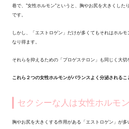
巷で、
”
女性ホルモン
”
というと、胸やお尻を大きくした
です。
しかし、「エストロゲン」だけが多くてもそれはホルモ
なり得ます。
それらを抑えるための「プロゲステロン」も同じく大切
これら２つの女性ホルモンがバランスよく分泌されるこ
セクシーな人は女性ホルモ
胸やお尻を大きくする作用がある「エストロゲン」が多