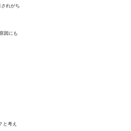
目されがち
原因にも
？と考え