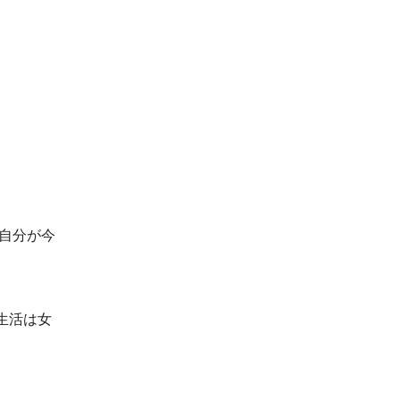
自分が今
生活は女