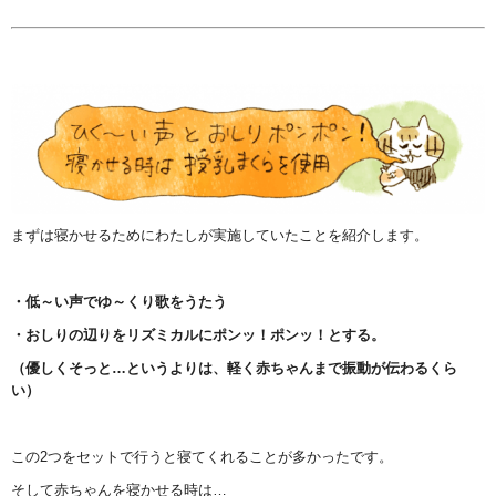
まずは寝かせるためにわたしが実施していたことを紹介します。
・低～い声でゆ～くり歌をうたう
・おしりの辺りをリズミカルにポンッ！ポンッ！とする。
（優しくそっと…というよりは、軽く赤ちゃんまで振動が伝わるくら
い）
この
2
つをセットで行うと寝てくれることが多かったです。
そして赤ちゃんを寝かせる時は…