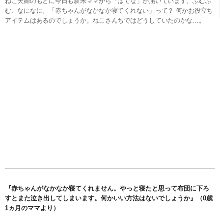
ねこ夫婦のもとに今日も新米ママから「はてな」が届いています。ふむふ
む、なになに。「赤ちゃんがなかなか寝てくれない」って？ 何かお役立ち
アイテムはあるのでしょうか。ねこさんちではどうしていたのかな…。
『赤ちゃんがなかなか寝てくれません。やっと寝たと思って布団に下ろ
すとまた泣き出してしまいます。何かいい方法はないでしょうか』（
0
歳
1
ヵ月のママより）