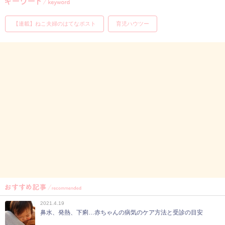
【連載】ねこ夫婦のはてなポスト
育児ハウツー
2021.4.19
鼻水、発熱、下痢…赤ちゃんの病気のケア方法と受診の目安