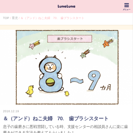
TOP
育児
＆（アンド）ねこ夫婦 70. 歯ブラシスタート
2016.12.19
＆（アンド）ねこ夫婦 70. 歯ブラシスタート
息子の歯磨きに悪戦苦闘している時、支援センターの相談員さんに楽に歯
磨きができる方法を教えてもらいました！