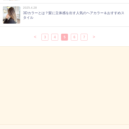
2025.4.28
3Dカラーとは？髪に立体感を出す人気のヘアカラー＆おすすめス
タイル
<
>
3
4
5
6
7