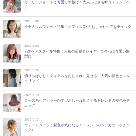
ガーリーショートで可愛く垢抜け！大人っぽさも叶うトレンドヘ
ア
2025.6.09
社会人ウルフカット特集！オフィスOKのおしゃれヘアをチェック
2025.6.02
Y2Kヘアスタイル特集！人気の前髪＆レイヤーで今っぽ可愛い髪
型に
2025.5.26
切りっぱなしミディアムをおしゃれに見せる！人気の髪色とスタ
イリング
2025.5.19
ローズ系ヘアカラーが旬♡おしゃれ見えするトレンドの髪色をチ
ェック！
2025.5.12
ウォームベージュ髪色が気になる！トレンドのヘアカラーをチェ
ック♪