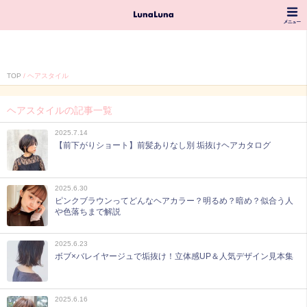
TOP
ヘアスタイル
ヘアスタイルの記事一覧
2025.7.14
【前下がりショート】前髪ありなし別 垢抜けヘアカタログ
2025.6.30
ピンクブラウンってどんなヘアカラー？明るめ？暗め？似合う人
や色落ちまで解説
2025.6.23
ボブ×バレイヤージュで垢抜け！立体感UP＆人気デザイン見本集
2025.6.16