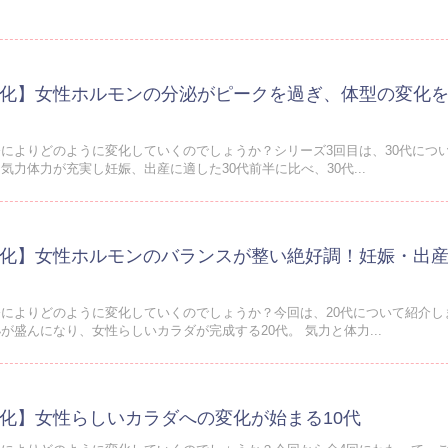
化】女性ホルモンの分泌がピークを過ぎ、体型の変化を
によりどのように変化していくのでしょうか？シリーズ3回目は、30代について
力体力が充実し妊娠、出産に適した30代前半に比べ、30代...
化】女性ホルモンのバランスが整い絶好調！妊娠・出
によりどのように変化していくのでしょうか？今回は、20代について紹介し
盛んになり、女性らしいカラダが完成する20代。 気力と体力...
化】女性らしいカラダへの変化が始まる10代