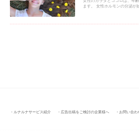
女性のカラダとココロは、年齢
ます。 女性ホルモンの分泌が始
ルナルナサービス紹介
広告出稿をご検討の企業様へ
お問い合わ