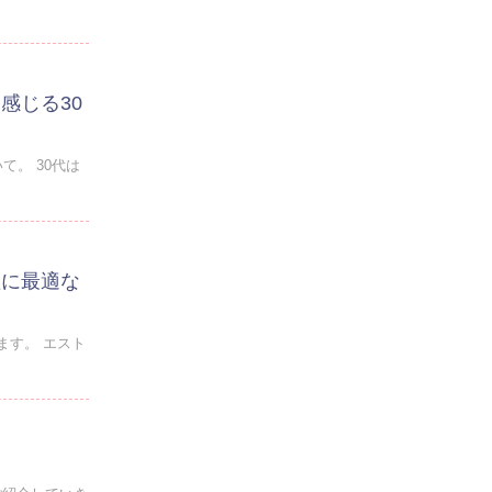
感じる30
。 30代は
産に最適な
ます。 エスト