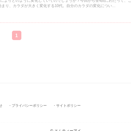
によりどのように変化していくのでしょうか？今回から全4回にわたって、
まり、カラダが大きく変化する10代。自分のカラダの変化につい...
1
せ
プライバシーポリシー
サイトポリシー
© エムティーアイ