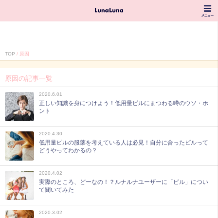
TOP
原因
原因の記事一覧
2020.6.01
正しい知識を身につけよう！低用量ピルにまつわる噂のウソ・ホ
ント
2020.4.30
低用量ピルの服薬を考えている人は必見！自分に合ったピルって
どうやってわかるの？
2020.4.02
実際のところ、どーなの！？ルナルナユーザーに「ピル」につい
て聞いてみた
2020.3.02