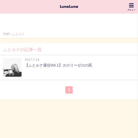
TOP
ふとルナ
ふとルナの記事一覧
2017.7.14
【ふとルナ通信Vol.1】カロリーゼロの罠
1