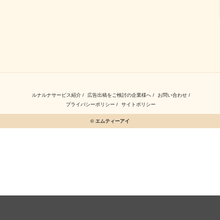
ルナルナサービス紹介
広告出稿をご検討の企業様へ
お問い合わせ
プライバシーポリシー
サイトポリシー
© エムティーアイ