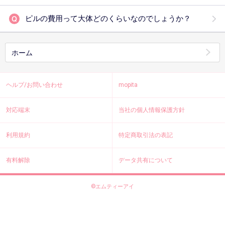
ピルの費用って大体どのくらいなのでしょうか？
ホーム
ヘルプ/お問い合わせ
mopita
対応端末
当社の個人情報保護方針
利用規約
特定商取引法の表記
有料解除
データ共有について
©エムティーアイ