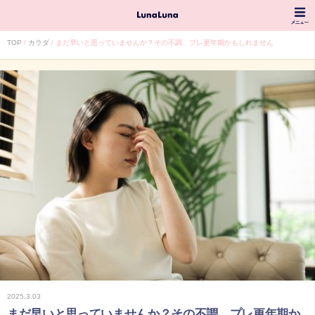
TOP
カラダ
まだ早いと思っていませんか？その不調、プレ更年期かもしれません
2025.3.03
まだ早いと思っていませんか？その不調、プレ更年期か