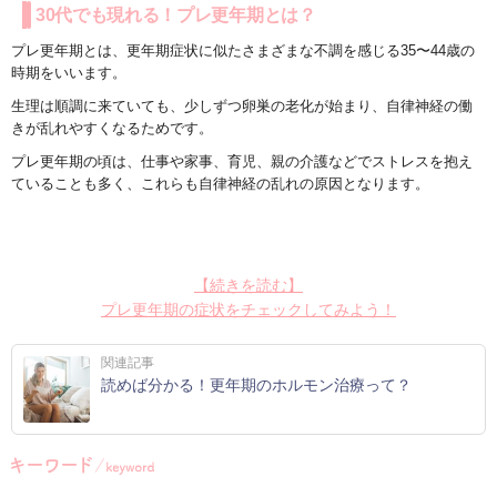
30代でも現れる！プレ更年期とは？
プレ更年期とは、更年期症状に似たさまざまな不調を感じる
35
〜
44
歳の
時期をいいます。
生理は順調に来ていても、少しずつ卵巣の老化が始まり、自律神経の働
きが乱れやすくなるためです。
プレ更年期の頃は、仕事や家事、育児、親の介護などでストレスを抱え
ていることも多く、これらも自律神経の乱れの原因となります。
【続きを読む】
プレ更年期の症状をチェックしてみよう！
関連記事
読めば分かる！更年期のホルモン治療って？