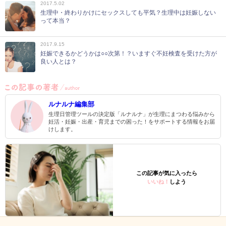
2017.5.02
生理中・終わりかけにセックスしても平気？生理中は妊娠しない
って本当？
2017.9.15
妊娠できるかどうかは○○次第！？いますぐ不妊検査を受けた方が
良い人とは？
ルナルナ編集部
生理日管理ツールの決定版「ルナルナ」が生理にまつわる悩みから
妊活・妊娠・出産・育児までの困った！をサポートする情報をお届
けします。
この記事が気に入ったら
いいね！
しよう