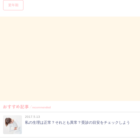
更年期
2017.5.13
私の生理は正常？それとも異常？受診の目安をチェックしよう